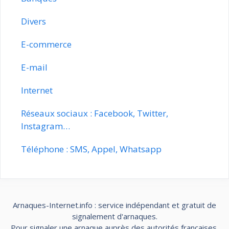
Divers
E-commerce
E-mail
Internet
Réseaux sociaux : Facebook, Twitter,
Instagram…
Téléphone : SMS, Appel, Whatsapp
Arnaques-Internet.info : service indépendant et gratuit de
signalement d'arnaques.
Pour signaler une arnaque auprès des autorités françaises,