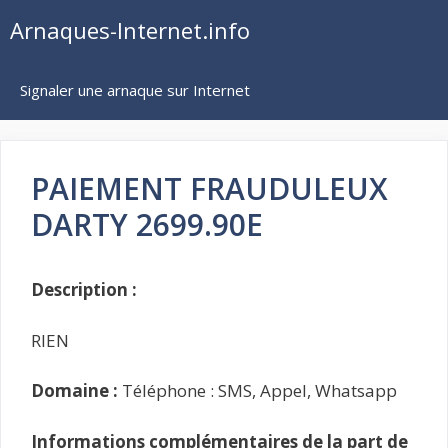
Aller
Arnaques-Internet.info
au
contenu
Signaler une arnaque sur Internet
PAIEMENT FRAUDULEUX
DARTY 2699.90E
Description :
RIEN
Domaine :
Téléphone : SMS, Appel, Whatsapp
Informations complémentaires de la part de