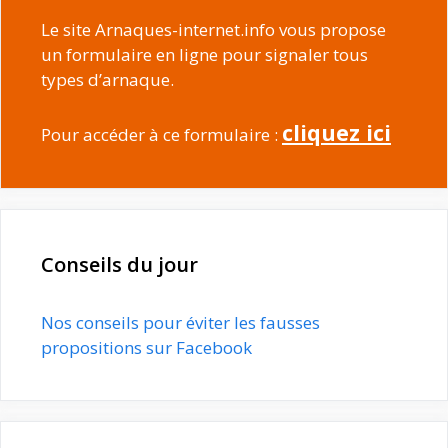
Le site Arnaques-internet.info vous propose
un formulaire en ligne pour signaler tous
types d’arnaque.
cliquez ici
Pour accéder à ce formulaire :
Conseils du jour
Nos conseils pour éviter les fausses
propositions sur Facebook