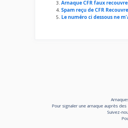
Arnaque CFR faux recouvre
Spam reçu de CFR Recouvre
Le numéro ci dessous ne m’
Arnaques
Pour signaler une arnaque auprès des au
Suivez-nou
Pou