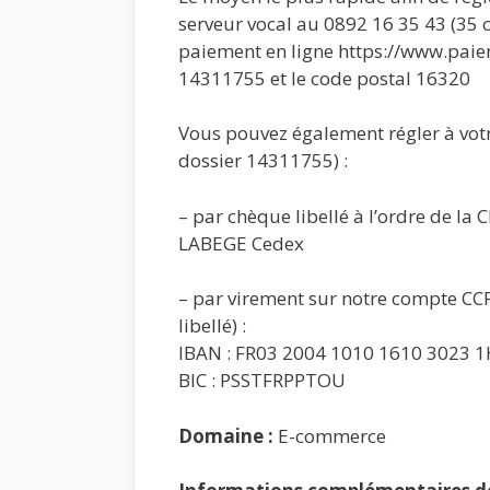
serveur vocal au 0892 16 35 43 (35 ct
paiement en ligne https://www.paiem
14311755 et le code postal 16320
Vous pouvez également régler à votr
dossier 14311755) :
– par chèque libellé à l’ordre de la
LABEGE Cedex
– par virement sur notre compte CCP
libellé) :
IBAN : FR03 2004 1010 1610 3023 
BIC : PSSTFRPPTOU
Domaine :
E-commerce