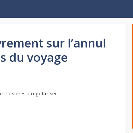
rement sur l’annul
ts du voyage
 Croisières à régulariser