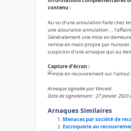
Informations complémentaires de 
contenu :
Au vu d’une annulation faite chez le
une assurance annulation … l’affair
Généralement une mise en demeure
remise en main propre par huissier.
suspicion d’une arnaque qui au dem
Capture d’écran :
Arnaque signalée par Vincent
Date de signalement : 27 janvier 2023 
Arnaques Similaires
Menaces par société de re
Escroquerie au recouvreme