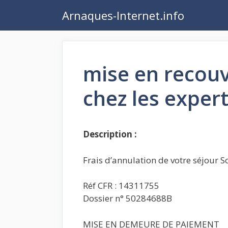
Aller
Arnaques-Internet.info
au
contenu
mise en recouv
chez les exper
Description :
Frais d’annulation de votre séjour So
Réf CFR : 14311755
Dossier n° 50284688B
MISE EN DEMEURE DE PAIEMENT