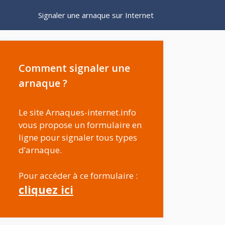
Signaler une arnaque sur Internet
Comment signaler une
arnaque ?
Le site Arnaques-internet.info
vous propose un formulaire en
ligne pour signaler tous types
d’arnaque.
Pour accéder à ce formulaire :
cliquez ici