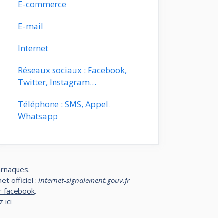
E-commerce
E-mail
Internet
Réseaux sociaux : Facebook,
Twitter, Instagram…
Téléphone : SMS, Appel,
Whatsapp
arnaques.
t officiel :
internet-signalement.gouv.fr
r facebook
.
ez
ici