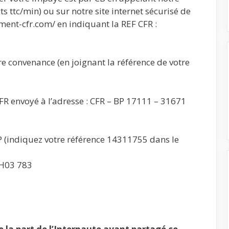
s ttc/min) ou sur notre site internet sécurisé de
ent-cfr.com/ en indiquant la REF CFR :
e convenance (en joignant la référence de votre
 CFR envoyé à l’adresse : CFR – BP 17111 – 31671
 (indiquez votre référence 14311755 dans le
1H03 783