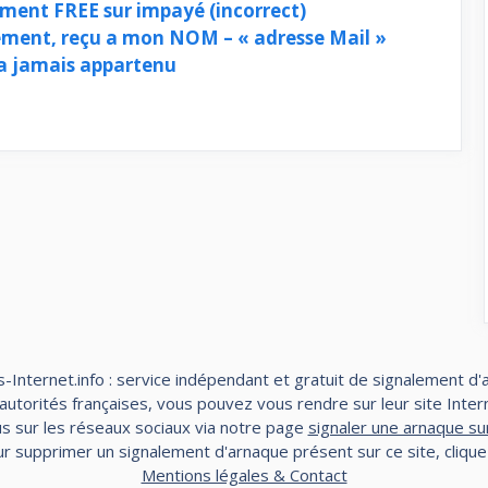
ment FREE sur impayé (incorrect)
ment, reçu a mon NOM – « adresse Mail »
a jamais appartenu
-Internet.info : service indépendant et gratuit de signalement d'
torités françaises, vous pouvez vous rendre sur leur site Interne
s sur les réseaux sociaux via notre page
signaler une arnaque su
r supprimer un signalement d'arnaque présent sur ce site, cliqu
Mentions légales & Contact