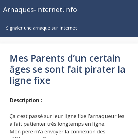
Aller
Arnaques-Internet.info
au
contenu
Signaler une arnaque sur Internet
Mes Parents d’un certain
âges se sont fait pirater la
ligne fixe
Description :
Ça c’est passé sur leur ligne fixe l’arnaqueur les
a fait patienter très longtemps en ligne..
Mon père m’a envoyer la connexion des