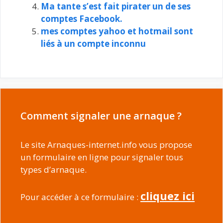
Ma tante s’est fait pirater un de ses
comptes Facebook.
mes comptes yahoo et hotmail sont
liés à un compte inconnu
Comment signaler une arnaque ?
Le site Arnaques-internet.info vous propose
un formulaire en ligne pour signaler tous
types d’arnaque.
cliquez ici
Pour accéder à ce formulaire :