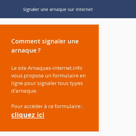
Signaler une arnaque sur Internet
Comment signaler une
arnaque ?
Le site Arnaques-internet.info
vous propose un formulaire en
ligne pour signaler tous types
d’arnaque.
Pour accéder à ce formulaire :
cliquez ici