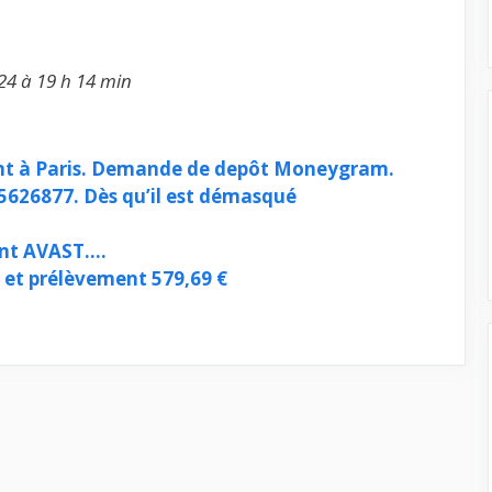
24 à 19 h 14 min
nt à Paris. Demande de depôt Moneygram.
45626877. Dès qu’il est démasqué
nt AVAST….
et prélèvement 579,69 €