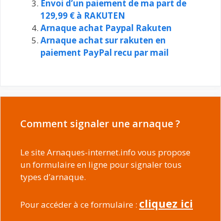
Envoi d’un paiement de ma part de
129,99 € à RAKUTEN
Arnaque achat Paypal Rakuten
Arnaque achat sur rakuten en
paiement PayPal recu par mail
Comment signaler une arnaque ?
Le site Arnaques-internet.info vous propose
un formulaire en ligne pour signaler tous
types d’arnaque.
cliquez ici
Pour accéder à ce formulaire :