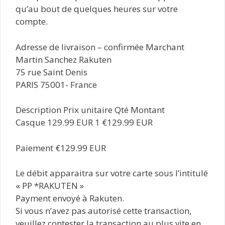
qu’au bout de quelques heures sur votre
compte.
Adresse de livraison – confirmée Marchant
Martin Sanchez Rakuten
75 rue Saint Denis
PARIS 75001- France
Description Prix unitaire Qté Montant
Casque 129.99 EUR 1 €129.99 EUR
Paiement €129.99 EUR
Le débit apparaitra sur votre carte sous l’intitulé
« PP *RAKUTEN »
Payment envoyé à Rakuten.
Si vous n’avez pas autorisé cette transaction,
veuillez contester la transaction au plus vite en