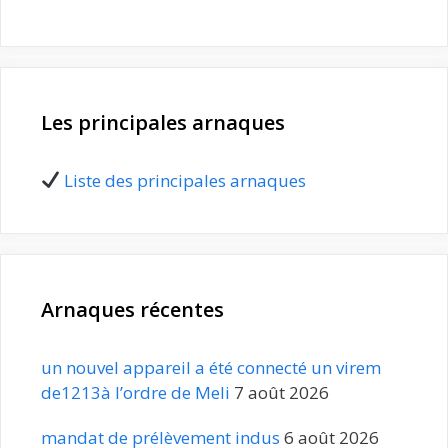
Les principales arnaques
Liste des principales arnaques
Arnaques récentes
un nouvel appareil a été connecté un virem
de1213à l’ordre de Meli
7 août 2026
mandat de prélèvement indus
6 août 2026