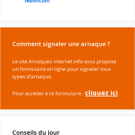
leboncoin
Comment signaler une arnaque ?
Le site Arnaques-internet.info vous propose
un formulaire en ligne pour signaler tous
types d’arnaque.
cliquez ici
Pour accéder à ce formulaire :
Conseils du jour