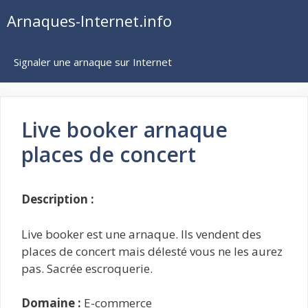
Aller
Arnaques-Internet.info
au
contenu
Signaler une arnaque sur Internet
Live booker arnaque
places de concert
Description :
Live booker est une arnaque. Ils vendent des
places de concert mais délesté vous ne les aurez
pas. Sacrée escroquerie.
Domaine :
E-commerce