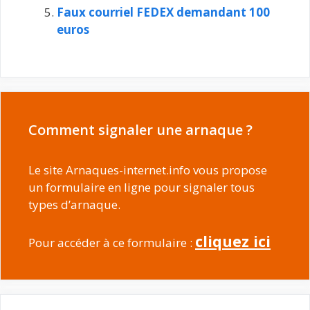
Faux courriel FEDEX demandant 100
euros
Comment signaler une arnaque ?
Le site Arnaques-internet.info vous propose
un formulaire en ligne pour signaler tous
types d’arnaque.
cliquez ici
Pour accéder à ce formulaire :