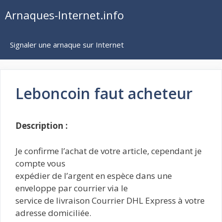
Aller
Arnaques-Internet.info
au
contenu
Signaler une arnaque sur Internet
Leboncoin faut acheteur
Description :
Je confirme l’achat de votre article, cependant je
compte vous
expédier de l’argent en espèce dans une
enveloppe par courrier via le
service de livraison Courrier DHL Express à votre
adresse domiciliée.