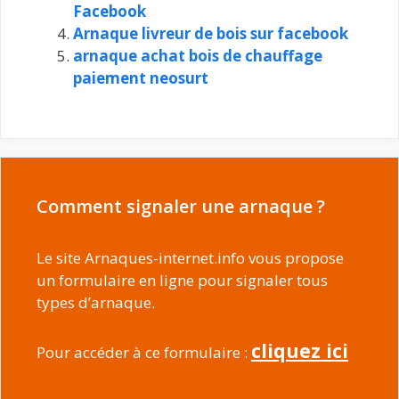
Facebook
Arnaque livreur de bois sur facebook
arnaque achat bois de chauffage
paiement neosurt
Comment signaler une arnaque ?
Le site Arnaques-internet.info vous propose
un formulaire en ligne pour signaler tous
types d’arnaque.
cliquez ici
Pour accéder à ce formulaire :