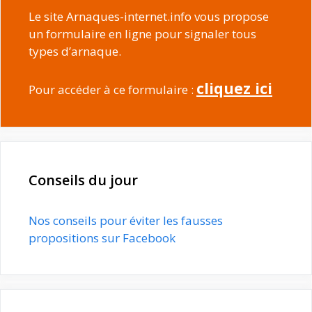
Le site Arnaques-internet.info vous propose
un formulaire en ligne pour signaler tous
types d’arnaque.
cliquez ici
Pour accéder à ce formulaire :
Conseils du jour
Nos conseils pour éviter les fausses
propositions sur Facebook