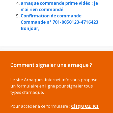
arnaque commande prime vidéo : je
n’ai rien commandé
Confirmation de commande
Commande n° 701-0050123-4716423
Bonjour,
Comment signaler une arnaque ?
Le site Arnaques-internet.info vous propose
un formulaire en ligne pour signaler tous
types d’arnaque.
cliquez ici
Pour accéder à ce formulaire :