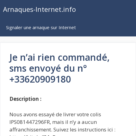
Aller
Arnaques-Internet.info
au
contenu
Signaler une arnaque sur Internet
Je n’ai rien commandé,
sms envoyé du n°
+33620909180
Description :
Nous avons essayé de livrer votre colis
IPS081447296FR, mais il n’y a aucun
affranchissement. Suivez les instructions ici :