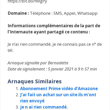
https://bit.do/fMgPy
Domaine :
Téléphone : SMS, Appel, Whatsapp
Informations complémentaires de la part de
l’Internaute ayant partagé ce contenu :
Je n’ai rien commandé, je ne connais pas ce n° de
tél.
Arnaque signalée par Bernadette
Date de signalement : 5 janvier 2021 à 9 h 57 min
Arnaques Similaires
Abonnement Prime vidéo d’Amazone
J’ai fait un achat sur un site ils m’ont
rien envoyé
je n ai rien commandé.