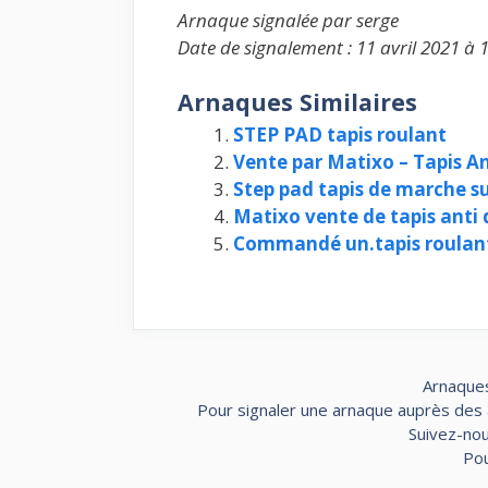
Arnaque signalée par serge
Date de signalement : 11 avril 2021 à 
Arnaques Similaires
STEP PAD tapis roulant
Vente par Matixo – Tapis A
Step pad tapis de marche s
Matixo vente de tapis anti
Commandé un.tapis roulant
Arnaques
Pour signaler une arnaque auprès des au
Suivez-nou
Pou