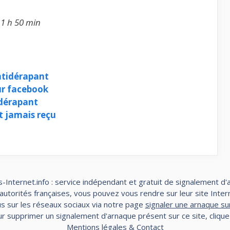
11 h 50 min
ntidérapant
ur facebook
 dérapant
 jamais reçu
-Internet.info : service indépendant et gratuit de signalement d'
torités françaises, vous pouvez vous rendre sur leur site Interne
s sur les réseaux sociaux via notre page
signaler une arnaque su
r supprimer un signalement d'arnaque présent sur ce site, cliqu
Mentions légales & Contact