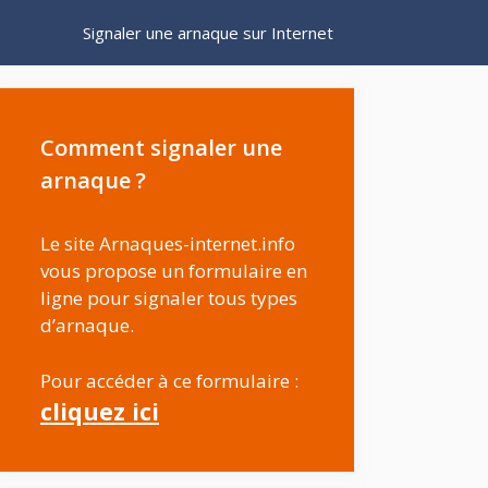
Signaler une arnaque sur Internet
Comment signaler une
arnaque ?
Le site Arnaques-internet.info
vous propose un formulaire en
ligne pour signaler tous types
d’arnaque.
Pour accéder à ce formulaire :
cliquez ici