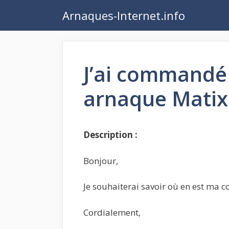
Aller
Arnaques-Internet.info
au
contenu
J’ai commandé 
arnaque Mati
Description :
Bonjour,
Je souhaiterai savoir où en est m
Cordialement,