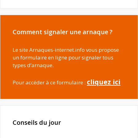
Comment signaler une arnaque ?
Le site Arnaques-internet.info vous propose
un formulaire en ligne pour signaler tous
types d’arnaque.
cliquez ici
Pour accéder à ce formulaire :
Conseils du jour