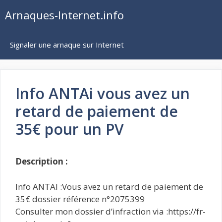
Aller
Arnaques-Internet.info
au
contenu
Signaler une arnaque sur Internet
Info ANTAi vous avez un
retard de paiement de
35€ pour un PV
Description :
Info ANTAI :Vous avez un retard de paiement de
35€ dossier référence n°2075399
Consulter mon dossier d’infraction via :https://fr-