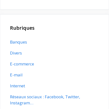
Rubriques
Banques
Divers
E-commerce
E-mail
Internet
Réseaux sociaux : Facebook, Twitter,
Instagram…