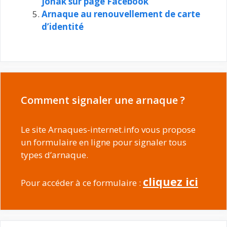
jonak sur page Facebook
Arnaque au renouvellement de carte
d’identité
Comment signaler une arnaque ?
Le site Arnaques-internet.info vous propose
un formulaire en ligne pour signaler tous
types d’arnaque.
cliquez ici
Pour accéder à ce formulaire :