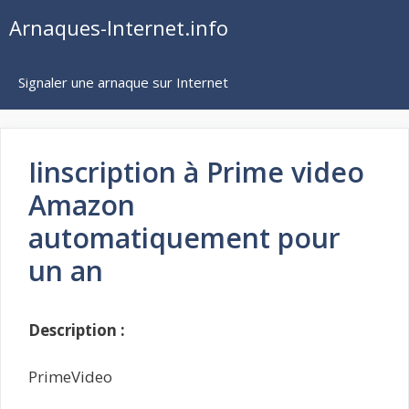
Aller
Arnaques-Internet.info
au
contenu
Signaler une arnaque sur Internet
Iinscription à Prime video
Amazon
automatiquement pour
un an
Description :
PrimeVideo