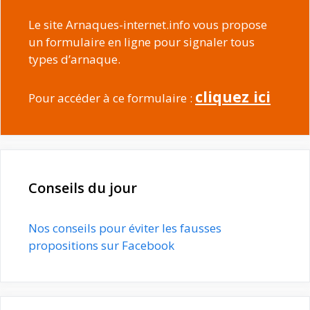
Le site Arnaques-internet.info vous propose
un formulaire en ligne pour signaler tous
types d’arnaque.
cliquez ici
Pour accéder à ce formulaire :
Conseils du jour
Nos conseils pour éviter les fausses
propositions sur Facebook