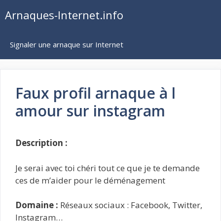
Aller
Arnaques-Internet.info
au
contenu
Signaler une arnaque sur Internet
Faux profil arnaque à l
amour sur instagram
Description :
Je serai avec toi chéri tout ce que je te demande
ces de m’aider pour le déménagement
Domaine :
Réseaux sociaux : Facebook, Twitter,
Instagram…