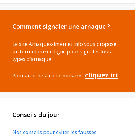
Comment signaler une arnaque ?
Le site Arnaques-internet.info vous propose
un formulaire en ligne pour signaler tous
types d’arnaque.
cliquez ici
Pour accéder à ce formulaire :
Conseils du jour
Nos conseils pour éviter les fausses