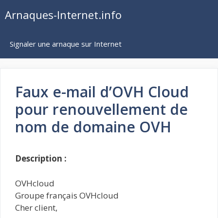
Aller
Arnaques-Internet.info
au
contenu
Signaler une arnaque sur Internet
Faux e-mail d’OVH Cloud
pour renouvellement de
nom de domaine OVH
Description :
OVHcloud
Groupe français OVHcloud
Cher client,