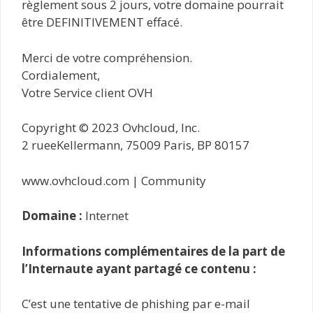
règlement sous 2 jours, votre domaine pourrait
être DEFINITIVEMENT effacé.
Merci de votre compréhension.
Cordialement,
Votre Service client OVH
Copyright © 2023 Ovhcloud, Inc.
2 r​ueeK​ell​​erm​ann, 7500​9 Par​​is, B​P 80​157
www.ovhcloud.com | Community
Domaine :
Internet
Informations complémentaires de la part de
l’Internaute ayant partagé ce contenu :
C’est une tentative de phishing par e-mail