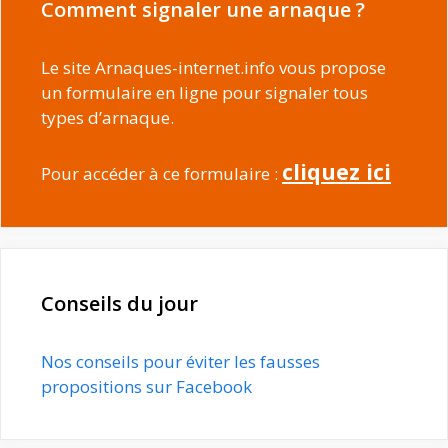
Comment signaler une arnaque ?
Le site Arnaques-internet.info vous propose
un formulaire en ligne pour signaler tous
types d’arnaque.
cliquez ici
Pour accéder à ce formulaire :
Conseils du jour
Nos conseils pour éviter les fausses
propositions sur Facebook