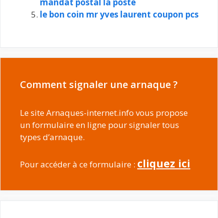
mandat postal la poste
le bon coin mr yves laurent coupon pcs
Comment signaler une arnaque ?
Le site Arnaques-internet.info vous propose
un formulaire en ligne pour signaler tous
types d’arnaque.
cliquez ici
Pour accéder à ce formulaire :