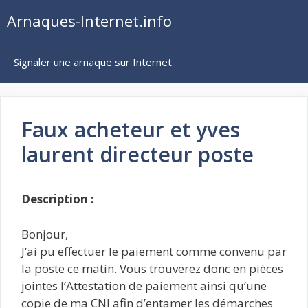
Aller
Arnaques-Internet.info
au
contenu
Signaler une arnaque sur Internet
Faux acheteur et yves
laurent directeur poste
Description :
Bonjour,
J’ai pu effectuer le paiement comme convenu par
la poste ce matin. Vous trouverez donc en pièces
jointes l’Attestation de paiement ainsi qu’une
copie de ma CNI afin d’entamer les démarches