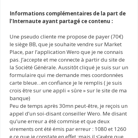
Informations complémentaires de la part de
l’Internaute ayant partagé ce contenu :
Une pseudo cliente me propose de payer (70€)
le siège BB, que je souhaite vendre sur Market
Place, par l’application Wero que je ne connais
pas. J’accepte et me connecte à partir du site de
la Société Générale. Aussitôt cliqué je suis sur un
formulaire qui me demande mes coordonnées
carte bleue…en confiance je le remplis ( je suis
crois être sur une appli « sûre » sur le site de ma
banque)
Peu de temps après 30mn peut-être, je reçois un
appel d’un soi-disant conseiller Wero. Me disant
qu’une erreur a été commise et que deux
virements ont été émis par erreur : 1080 et 1260
e ce que je constate en effet :mais il s’avère que