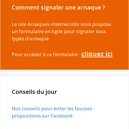
Comment signaler une arnaque ?
Le site Arnaques-internet.info vous propose
un formulaire en ligne pour signaler tous
types d’arnaque.
cliquez ici
Pour accéder à ce formulaire :
Conseils du jour
Nos conseils pour éviter les fausses
propositions sur Facebook