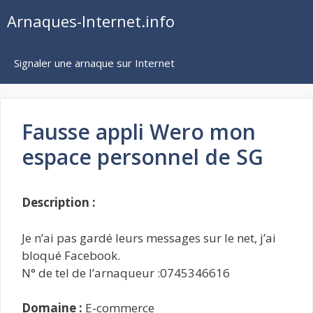
Aller
Arnaques-Internet.info
au
contenu
Signaler une arnaque sur Internet
Fausse appli Wero mon
espace personnel de SG
Description :
Je n’ai pas gardé leurs messages sur le net, j’ai
bloqué Facebook.
N° de tel de l’arnaqueur :0745346616
Domaine :
E-commerce