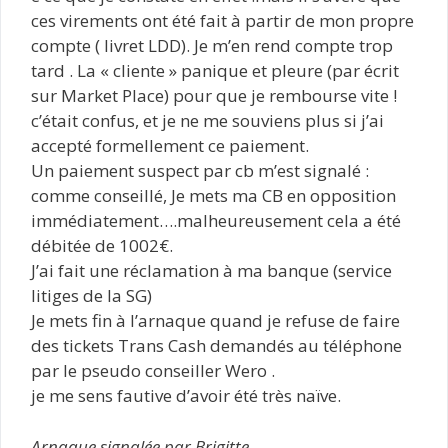
ces virements ont été fait à partir de mon propre
compte ( livret LDD). Je m’en rend compte trop
tard . La « cliente » panique et pleure (par écrit
sur Market Place) pour que je rembourse vite !
c’était confus, et je ne me souviens plus si j’ai
accepté formellement ce paiement.
Un paiement suspect par cb m’est signalé :
comme conseillé, Je mets ma CB en opposition
immédiatement….malheureusement cela a été
débitée de 1002€.
J’ai fait une réclamation à ma banque (service
litiges de la SG)
Je mets fin à l’arnaque quand je refuse de faire
des tickets Trans Cash demandés au téléphone
par le pseudo conseiller Wero .
je me sens fautive d’avoir été très naïve.
Arnaque signalée par Brigitte