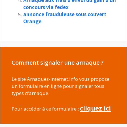
Arnaque aux frais d’envoi du gain d’un
concours via fedex
annonce frauduleuse sous couvert
Orange
Comment signaler une arnaque ?
Le site Arnaques-internet.info vous propose
un formulaire en ligne pour signaler tous
types d’arnaque.
cliquez ici
Pour accéder à ce formulaire :