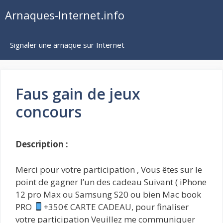
Aller
Arnaques-Internet.info
au
contenu
Signaler une arnaque sur Internet
Faus gain de jeux
concours
Description :
Merci pour votre participation , Vous êtes sur le
point de gagner l’un des cadeau Suivant ( iPhone
12 pro Max ou Samsung S20 ou bien Mac book
PRO
+350€ CARTE CADEAU, pour finaliser
votre participation Veuillez me communiquer