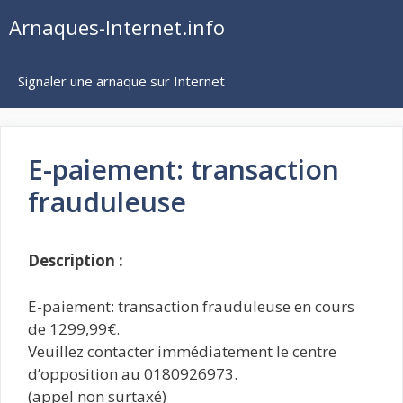
Aller
Arnaques-Internet.info
au
contenu
Signaler une arnaque sur Internet
E-paiement: transaction
frauduleuse
Description :
E-paiement: transaction frauduleuse en cours
de 1299,99€.
Veuillez contacter immédiatement le centre
d’opposition au 0180926973.
(appel non surtaxé)