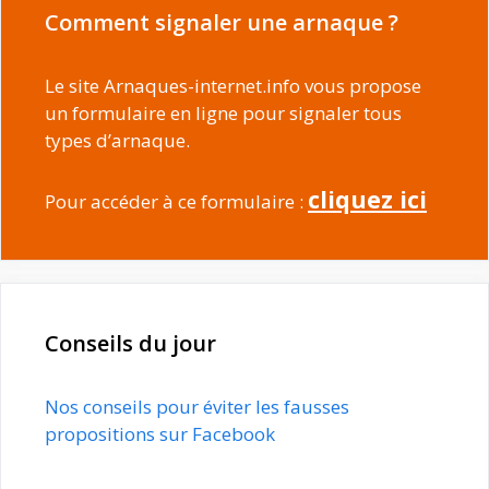
Comment signaler une arnaque ?
Le site Arnaques-internet.info vous propose
un formulaire en ligne pour signaler tous
types d’arnaque.
cliquez ici
Pour accéder à ce formulaire :
Conseils du jour
Nos conseils pour éviter les fausses
propositions sur Facebook