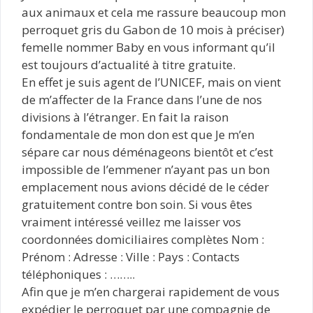
aux animaux et cela me rassure beaucoup mon
perroquet gris du Gabon de 10 mois à préciser)
femelle nommer Baby en vous informant qu’il
est toujours d’actualité à titre gratuite.
En effet je suis agent de l’UNICEF, mais on vient
de m’affecter de la France dans l’une de nos
divisions à l’étranger. En fait la raison
fondamentale de mon don est que Je m’en
sépare car nous déménageons bientôt et c’est
impossible de l’emmener n’ayant pas un bon
emplacement nous avions décidé de le céder
gratuitement contre bon soin. Si vous êtes
vraiment intéressé veillez me laisser vos
coordonnées domiciliaires complètes Nom :
Prénom : Adresse : Ville : Pays : Contacts
téléphoniques : ……..
Afin que je m’en chargerai rapidement de vous
expédier le perroquet par une compagnie de