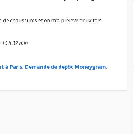
 de chaussures et on m’a prélevé deux fois
à 10 h 32 min
nt à Paris. Demande de depôt Moneygram.