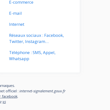
E-commerce
E-mail
Internet
Réseaux sociaux : Facebook,
Twitter, Instagram…
Téléphone : SMS, Appel,
Whatsapp
arnaques.
t officiel :
internet-signalement.gouv.fr
r facebook
.
ez
ici