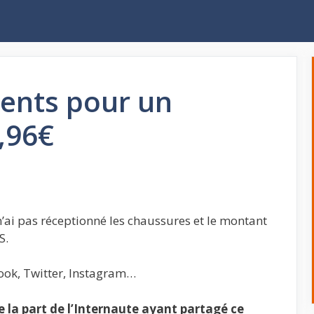
ents pour un
,96€
n’ai pas réceptionné les chaussures et le montant
S.
ook, Twitter, Instagram…
la part de l’Internaute ayant partagé ce