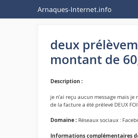
Aller
Arnaques-Internet.info
au
contenu
deux prélèvem
montant de 60
Description :
je n’ai reçu aucun message mais je 
de la facture a été prélevé DEUX FOI
Domaine :
Réseaux sociaux : Faceb
Informations complémentaires de 