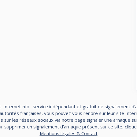
-Internet.info : service indépendant et gratuit de signalement d'
torités françaises, vous pouvez vous rendre sur leur site Interne
s sur les réseaux sociaux via notre page
signaler une arnaque su
r supprimer un signalement d'arnaque présent sur ce site, cliqu
Mentions légales & Contact