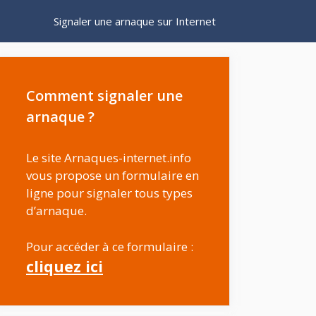
Signaler une arnaque sur Internet
Comment signaler une
arnaque ?
Le site Arnaques-internet.info
vous propose un formulaire en
ligne pour signaler tous types
d’arnaque.
Pour accéder à ce formulaire :
cliquez ici