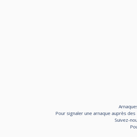
Arnaques
Pour signaler une arnaque auprès des au
Suivez-nou
Pou