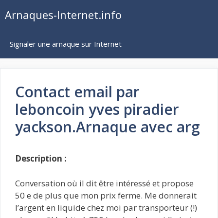
Aller
Arnaques-Internet.info
au
contenu
Signaler une arnaque sur Internet
Contact email par
leboncoin yves piradier
yackson.Arnaque avec arg
Description :
Conversation où il dit être intéressé et propose
50 e de plus que mon prix ferme. Me donnerait
l’argent en liquide chez moi par transporteur (!)