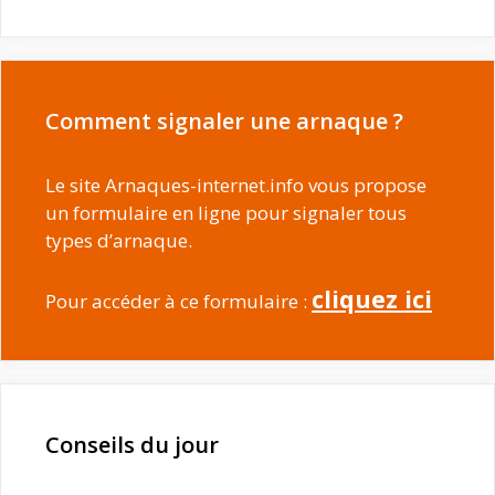
Comment signaler une arnaque ?
Le site Arnaques-internet.info vous propose
un formulaire en ligne pour signaler tous
types d’arnaque.
cliquez ici
Pour accéder à ce formulaire :
Conseils du jour