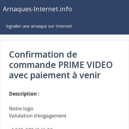
Aller
Arnaques-Internet.info
au
contenu
Signaler une arnaque sur Internet
Confirmation de
commande PRIME VIDEO
avec paiement à venir
Description :
Notre logo
Validation d’engagement