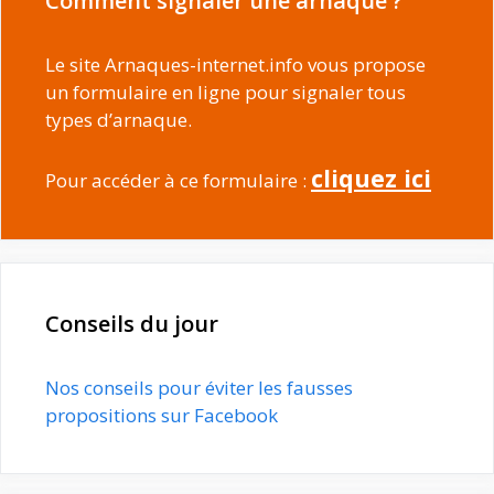
Comment signaler une arnaque ?
Le site Arnaques-internet.info vous propose
un formulaire en ligne pour signaler tous
types d’arnaque.
cliquez ici
Pour accéder à ce formulaire :
Conseils du jour
Nos conseils pour éviter les fausses
propositions sur Facebook