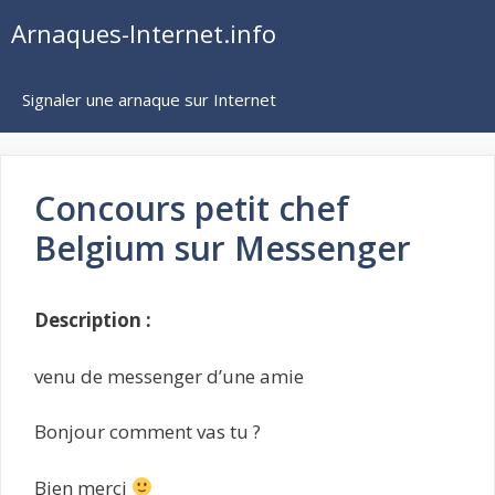
Aller
Arnaques-Internet.info
au
contenu
Signaler une arnaque sur Internet
Concours petit chef
Belgium sur Messenger
Description :
venu de messenger d’une amie
Bonjour comment vas tu ?
Bien merci