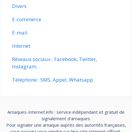
Divers
E-commerce
E-mail
Internet
Réseaux sociaux : Facebook, Twitter,
Instagram…
Téléphone : SMS, Appel, Whatsapp
Arnaques-Internet.info : service indépendant et gratuit de
signalement d'arnaques.
Pour signaler une arnaque auprès des autorités françaises,
vous pouvez vous rendre sur leur site Internet officiel :