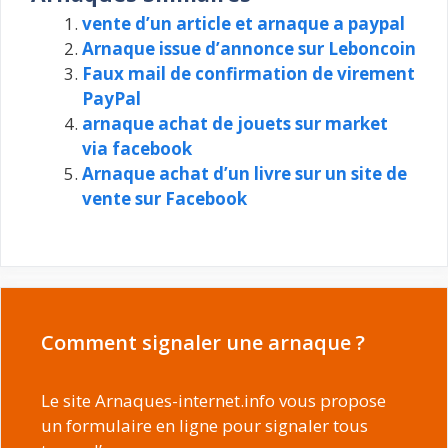
vente d’un article et arnaque a paypal
Arnaque issue d’annonce sur Leboncoin
Faux mail de confirmation de virement
PayPal
arnaque achat de jouets sur market
via facebook
Arnaque achat d’un livre sur un site de
vente sur Facebook
Comment signaler une arnaque ?
Le site Arnaques-internet.info vous propose
un formulaire en ligne pour signaler tous