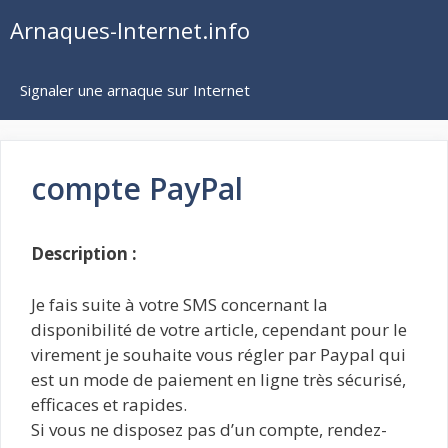
Aller
Arnaques-Internet.info
au
contenu
Signaler une arnaque sur Internet
compte PayPal
Description :
Je fais suite à votre SMS concernant la
disponibilité de votre article, cependant pour le
virement je souhaite vous régler par Paypal qui
est un mode de paiement en ligne très sécurisé,
efficaces et rapides.
Si vous ne disposez pas d’un compte, rendez-