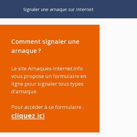
Signaler une arnaque sur Internet
Comment signaler une
arnaque ?
Le site Arnaques-internet.info
vous propose un formulaire en
ligne pour signaler tous types
d’arnaque.
Pour accéder à ce formulaire :
cliquez ici