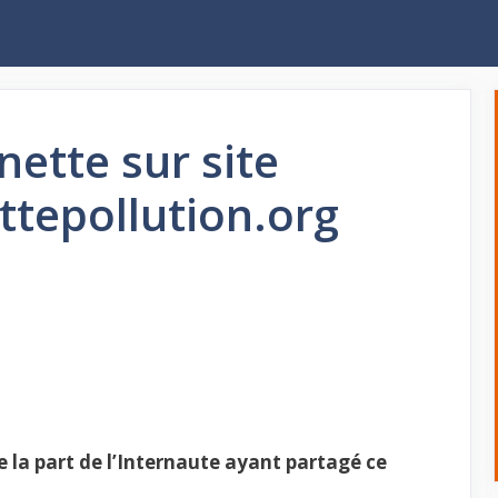
ette sur site
tepollution.org
la part de l’Internaute ayant partagé ce