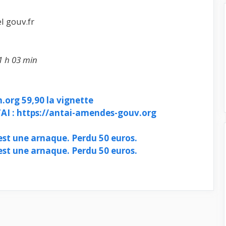
el gouv.fr
1 h 03 min
.org 59,90 la vignette
I : https://antai-amendes-gouv.org
est une arnaque. Perdu 50 euros.
est une arnaque. Perdu 50 euros.