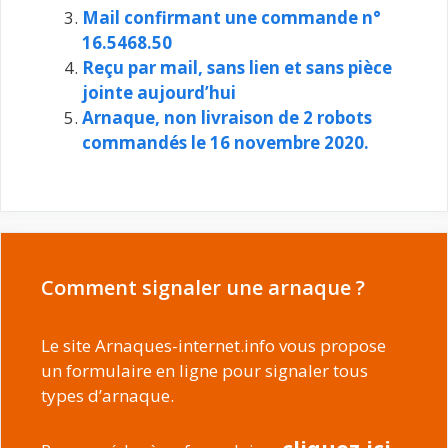
Mail confirmant une commande n°
16.5468.50
Reçu par mail, sans lien et sans pièce
jointe aujourd’hui
Arnaque, non livraison de 2 robots
commandés le 16 novembre 2020.
Comment signaler une arnaque ?
Le site Arnaques-internet.info vous propose
un formulaire en ligne pour signaler tous
types d’arnaque.