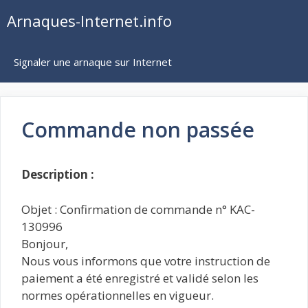
Aller
Arnaques-Internet.info
au
contenu
Signaler une arnaque sur Internet
Commande non passée
Description :
Objet : Confirmation de commande n° KAC-
130996
Bonjour,
Nous vous informons que votre instruction de
paiement a été enregistré et validé selon les
normes opérationnelles en vigueur.