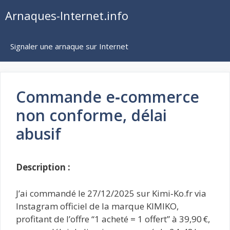
Aller
Arnaques-Internet.info
au
contenu
Signaler une arnaque sur Internet
Commande e‑commerce
non conforme, délai
abusif
Description :
J’ai commandé le 27/12/2025 sur Kimi‑Ko.fr via
Instagram officiel de la marque KIMIKO,
profitant de l’offre “1 acheté = 1 offert” à 39,90 €,