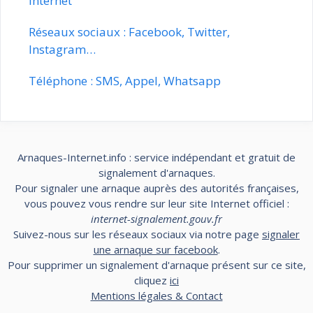
Internet
Réseaux sociaux : Facebook, Twitter,
Instagram…
Téléphone : SMS, Appel, Whatsapp
Arnaques-Internet.info : service indépendant et gratuit de
signalement d'arnaques.
Pour signaler une arnaque auprès des autorités françaises,
vous pouvez vous rendre sur leur site Internet officiel :
internet-signalement.gouv.fr
Suivez-nous sur les réseaux sociaux via notre page
signaler
une arnaque sur facebook
.
Pour supprimer un signalement d'arnaque présent sur ce site,
cliquez
ici
Mentions légales & Contact