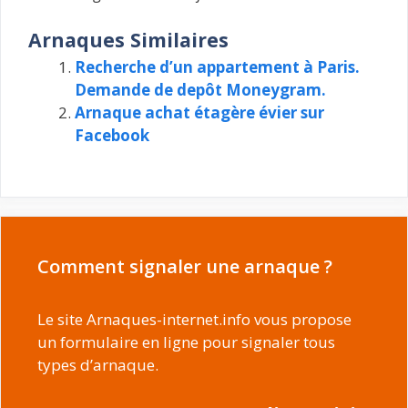
Arnaques Similaires
Recherche d’un appartement à Paris.
Demande de depôt Moneygram.
Arnaque achat étagère évier sur
Facebook
Comment signaler une arnaque ?
Le site Arnaques-internet.info vous propose
un formulaire en ligne pour signaler tous
types d’arnaque.