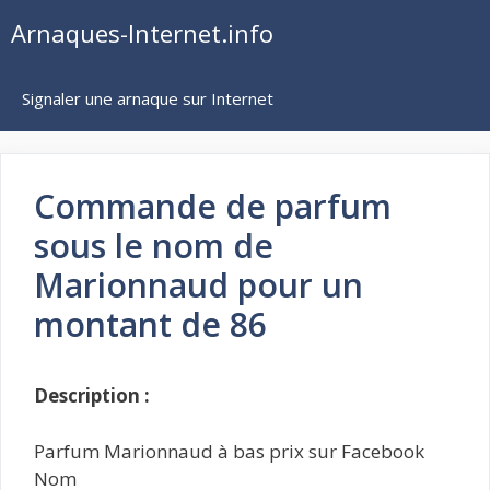
Aller
Arnaques-Internet.info
au
contenu
Signaler une arnaque sur Internet
Commande de parfum
sous le nom de
Marionnaud pour un
montant de 86
Description :
Parfum Marionnaud à bas prix sur Facebook
Nom