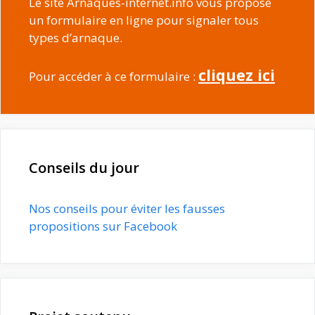
Le site Arnaques-internet.info vous propose
un formulaire en ligne pour signaler tous
types d’arnaque.
cliquez ici
Pour accéder à ce formulaire :
Conseils du jour
Nos conseils pour éviter les fausses
propositions sur Facebook