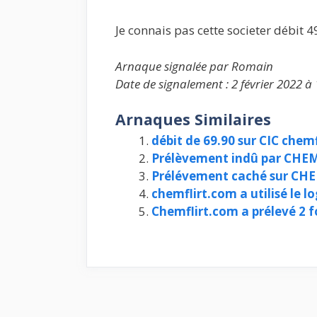
Je connais pas cette societer débit 
Arnaque signalée par Romain
Date de signalement : 2 février 2022 à
Arnaques Similaires
débit de 69.90 sur CIC chem
Prélèvement indû par CHEMF
Prélévement caché sur C
chemflirt.com a utilisé le 
Chemflirt.com a prélevé 2 