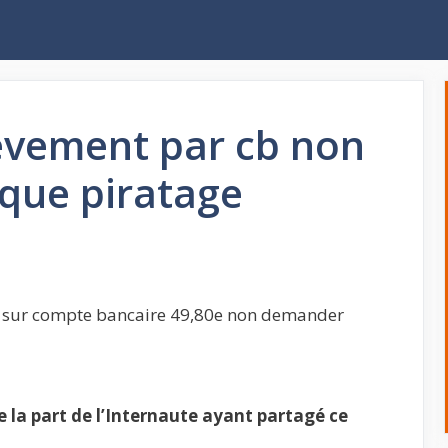
èvement par cb non
que piratage
b sur compte bancaire 49,80e non demander
la part de l’Internaute ayant partagé ce