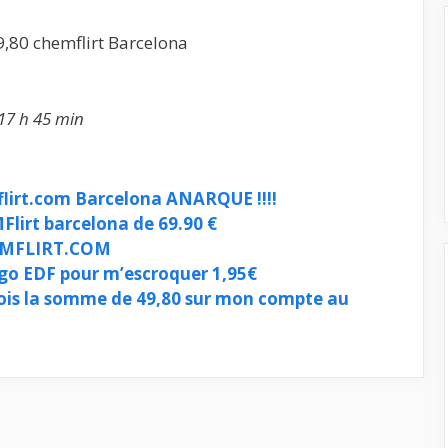
49,80 chemflirt Barcelona
 17 h 45 min
flirt.com Barcelona ANARQUE !!!!
lirt barcelona de 69.90 €
HEMFLIRT.COM
logo EDF pour m’escroquer 1,95€
fois la somme de 49,80 sur mon compte au