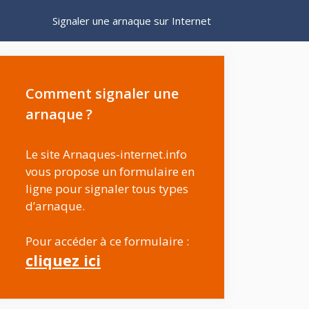
Signaler une arnaque sur Internet
Comment signaler une
arnaque ?
Le site Arnaques-internet.info
vous propose un formulaire en
ligne pour signaler tous types
d’arnaque.
Pour accéder à ce formulaire :
cliquez ici