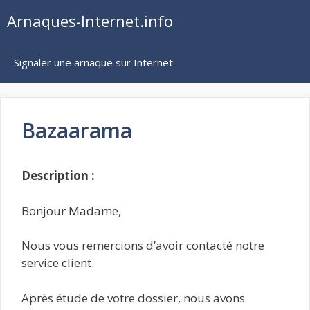
Aller
Arnaques-Internet.info
au
contenu
Signaler une arnaque sur Internet
Bazaarama
Description :
Bonjour Madame,
Nous vous remercions d’avoir contacté notre
service client.
Après étude de votre dossier, nous avons