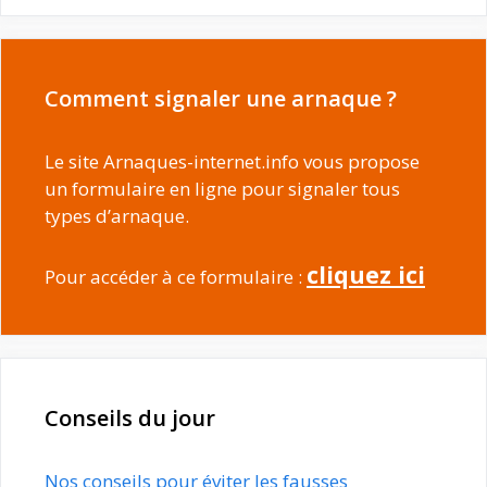
Comment signaler une arnaque ?
Le site Arnaques-internet.info vous propose
un formulaire en ligne pour signaler tous
types d’arnaque.
cliquez ici
Pour accéder à ce formulaire :
Conseils du jour
Nos conseils pour éviter les fausses