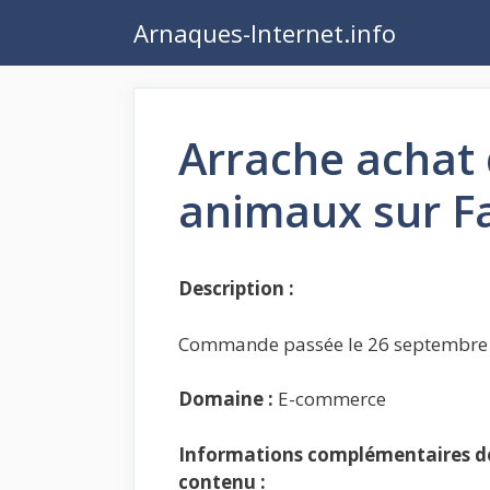
Aller
Arnaques-Internet.info
au
contenu
Arrache achat 
animaux sur F
Description :
Commande passée le 26 septembre 
Domaine :
E-commerce
Informations complémentaires de 
contenu :