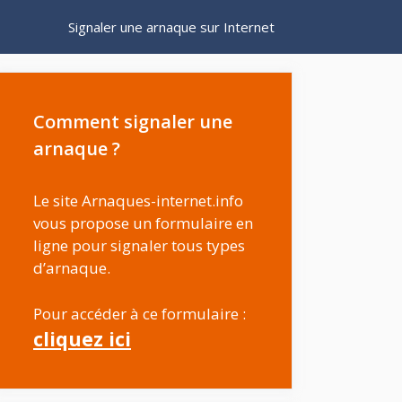
Signaler une arnaque sur Internet
Comment signaler une
arnaque ?
Le site Arnaques-internet.info
vous propose un formulaire en
ligne pour signaler tous types
d’arnaque.
Pour accéder à ce formulaire :
cliquez ici