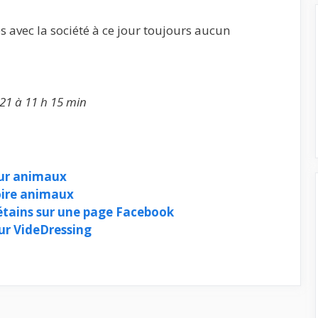
avec la société à ce jour toujours aucun
21 à 11 h 15 min
our animaux
oire animaux
bétains sur une page Facebook
ur VideDressing