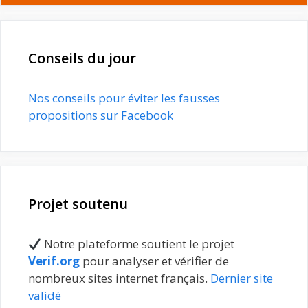
Conseils du jour
Nos conseils pour éviter les fausses
propositions sur Facebook
Projet soutenu
Notre plateforme soutient le projet
Verif.org
pour analyser et vérifier de
nombreux sites internet français.
Dernier site
validé