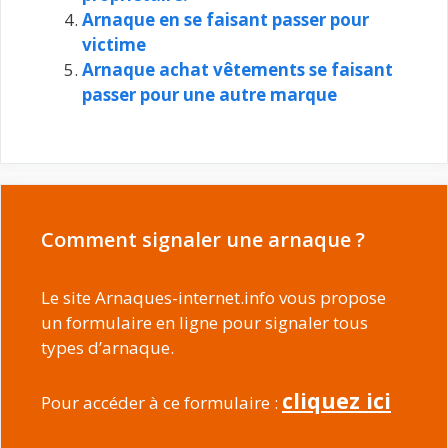
Arnaque en se faisant passer pour
victime
Arnaque achat vêtements se faisant
passer pour une autre marque
Comment signaler une arnaque ?
Le site Arnaques-internet.info vous propose
un formulaire en ligne pour signaler tous
types d’arnaque.
cliquez ici
Pour accéder à ce formulaire :