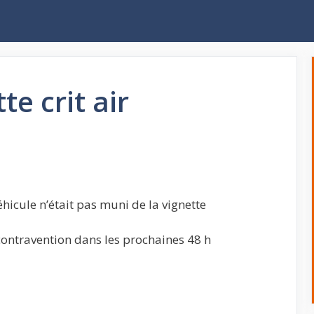
e crit air
hicule n’était pas muni de la vignette
 contravention dans les prochaines 48 h