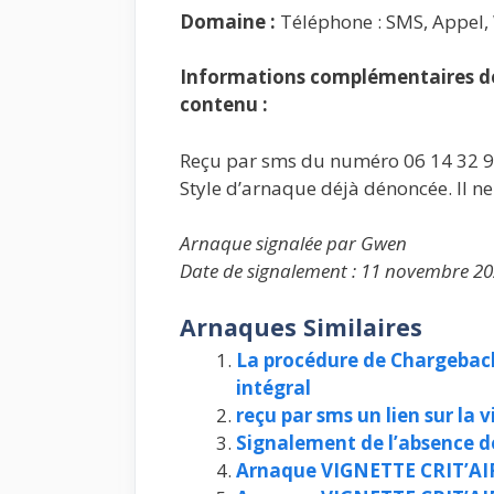
Domaine :
Téléphone : SMS, Appel
Informations complémentaires de 
contenu :
Reçu par sms du numéro 06 14 32 9
Style d’arnaque déjà dénoncée. Il ne s
Arnaque signalée par Gwen
Date de signalement : 11 novembre 20
Arnaques Similaires
La procédure de Chargebac
intégral
reçu par sms un lien sur la 
Signalement de l’absence de
Arnaque VIGNETTE CRIT’AI