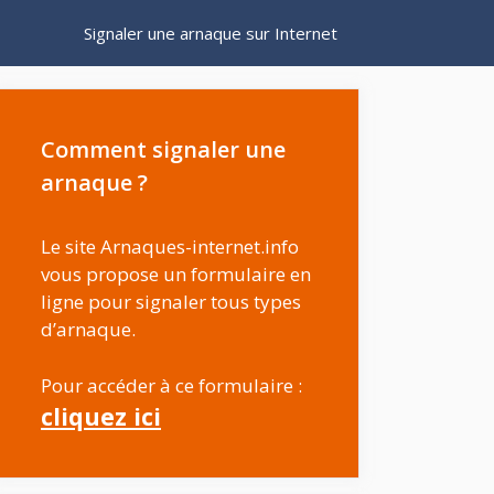
Signaler une arnaque sur Internet
Comment signaler une
arnaque ?
Le site Arnaques-internet.info
vous propose un formulaire en
ligne pour signaler tous types
d’arnaque.
Pour accéder à ce formulaire :
cliquez ici