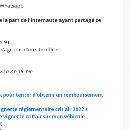
, Whatsapp
la part de l’Internaute ayant partagé ce
5 91
’agit pas d’un site officiel.
22 à 8 h 18 min
k pour tenter d’obtenir un remboursement
vignette réglementaire crit’air 2022 s
 vignette crit’air sur mon véhicule
R