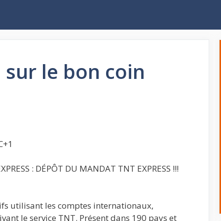
sur le bon coin
TC+1
 EXPRESS : DÉPÔT DU MANDAT TNT EXPRESS !!!
fs utilisant les comptes internationaux,
tivant le service TNT. Présent dans 190 pays et