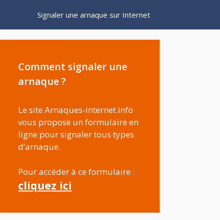
Signaler une arnaque sur Internet
Comment signaler une
arnaque ?
Le site Arnaques-internet.info
vous propose un formulaire en
ligne pour signaler tous types
d’arnaque.
Pour accéder à ce formulaire :
cliquez ici