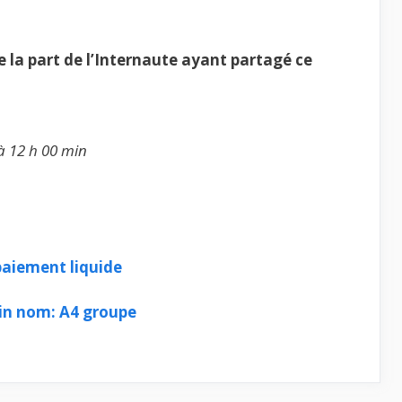
la part de l’Internaute ayant partagé ce
à 12 h 00 min
paiement liquide
oin nom: A4 groupe