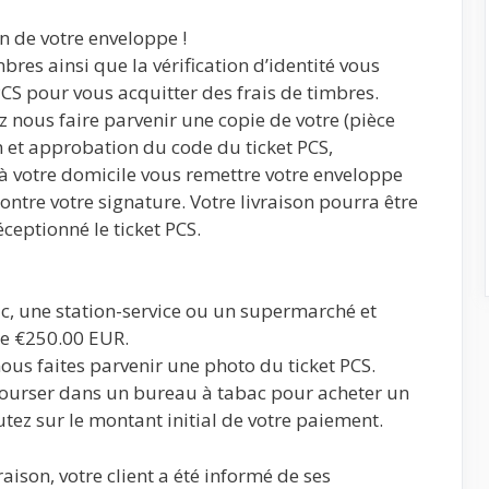
on de votre enveloppe !
bres ainsi que la vérification d’identité vous
PCS pour vous acquitter des frais de timbres.
lez nous faire parvenir une copie de votre (pièce
on et approbation du code du ticket PCS,
à votre domicile vous remettre votre enveloppe
contre votre signature. Votre livraison pourra être
éceptionné le ticket PCS.
, une station-service ou un supermarché et
 de €250.00 EUR.
ous faites parvenir une photo du ticket PCS.
ourser dans un bureau à tabac pour acheter un
outez sur le montant initial de votre paiement.
raison, votre client a été informé de ses