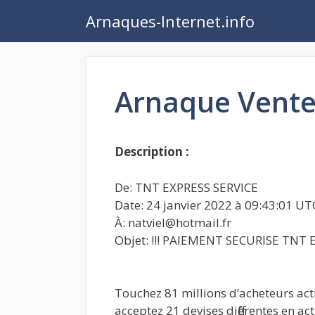
Aller
Arnaques-Internet.info
au
contenu
Arnaque Vente 
Description :
De: TNT EXPRESS SERVICE
Date: 24 janvier 2022 à 09:43:01 U
À: natviel@hotmail.fr
Objet: !!! PAIEMENT SECURISE TNT
Touchez 81 millions d’acheteurs acti
acceptez 21 devises différentes en ac