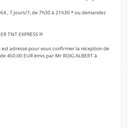
5 64 , 7 jours/7, de 7h30 à 21h30 * ou demandez
R TNT EXPRESS !!!
us est adressé pour vous confirmer la réception de
t de 450.00 EUR émis par Mr ROIG ALBERT à