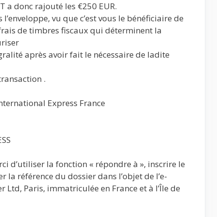
T a donc rajouté les €250 EUR.
’enveloppe, vu que c’est vous le bénéficiaire de
 frais de timbres fiscaux qui déterminent la
uriser
ralité après avoir fait le nécessaire de ladite
transaction .
ernational Express France
ESS
 d’utiliser la fonction « répondre à », inscrire le
r la référence du dossier dans l’objet de l’e-
r Ltd, Paris, immatriculée en France et à l’Île de