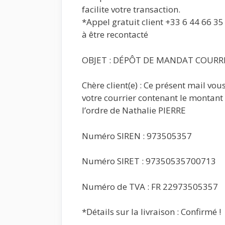
facilite votre transaction.
*Appel gratuit client +33 6 44 66 3
à être recontacté
OBJET : DÉPÔT DE MANDAT COURRIE
Chère client(e) : Ce présent mail vo
votre courrier contenant le montan
l’ordre de Nathalie PIERRE
Numéro SIREN : 973505357
Numéro SIRET : 97350535700713
Numéro de TVA : FR 22973505357
*Détails sur la livraison : Confirmé !