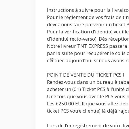
Instructions à suivre pour la livrais
Pour le règlement de vos frais de tim
devez nous faire parvenir un ticket 
Pour la vérification d’identité veuil
d’identité recto-verso). Dès récepti
Notre livreur TNT EXPRESS passera 
par la suite pour récupérer le colis 
effectuée aujourd’hui si nous avons r
POINT DE VENTE DU TICKET PCS !
Rendez-vous dans un bureau à tabac
acheter un (01) Ticket PCS à l’unité
Une fois que vous avez le PCS vous n
Les €250.00 EUR que vous allez déb
ticket PCS votre client(e) là déjà raj
Lors de l’enregistrement de votre liv