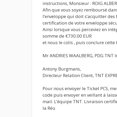
instructions, Monsieur : ROIG ALBER
Afin que vous soyez remboursé dans l
l’enveloppe qui doit s’acquitter des
certification de votre enveloppe séc
Ainsi lorsque vous perceviez en intég
somme de €730.00 EUR
et nous le colis , puis conclure cette 
Mr ANDRIES WAALBERG, PDG TNT Int
Antony Burgmans,
Directeur Relation Client, TNT EXPR
Pour nous envoyer le Ticket PCS, merci
code puis envoyer en veillant à laisse
mail. L’équipe TNT. Livraison certifie
la Réu