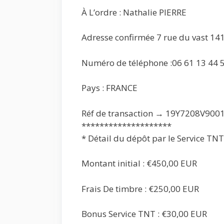
À L’ordre : Nathalie PIERRE
Adresse confirmée 7 rue du vast 1
Numéro de téléphone :06 61 13 44 
Pays : FRANCE
Réf de transaction → 19Y7208V900
********************
* Détail du dépôt par le Service TNT
Montant initial : €450,00 EUR
Frais De timbre : €250,00 EUR
Bonus Service TNT : €30,00 EUR