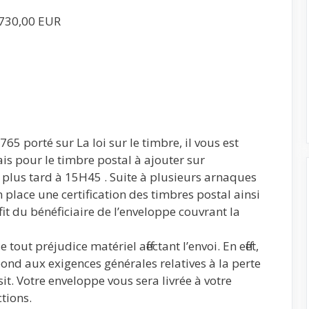
€730,00 EUR
5 porté sur La loi sur le timbre, il vous est
ais pour le timbre postal à ajouter sur
 plus tard à 15H45 . Suite à plusieurs arnaques
 place une certification des timbres postal ainsi
fit du bénéficiaire de l’enveloppe couvrant la
tout préjudice matériel affectant l’envoi. En effet,
ond aux exigences générales relatives à la perte
it. Votre enveloppe vous sera livrée à votre
ctions.