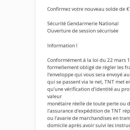
Confirmez votre nouveau solde de 
Sécurité Gendarmerie National
Ouverture de session sécurisée
Information !
Conformément à la loi du 22 mars 176
formellement obligé de régler les fr
l’enveloppe qui vous sera envoyé au
qui se passent via le net, TNT met en
qu’une vérification d’identité au pro
valeur
monétaire réelle de toute perte ou de 
l’assurance d’expédition de TNT rép
ou l’avarie de marchandises en trans
domicile après avoir suivi les instru