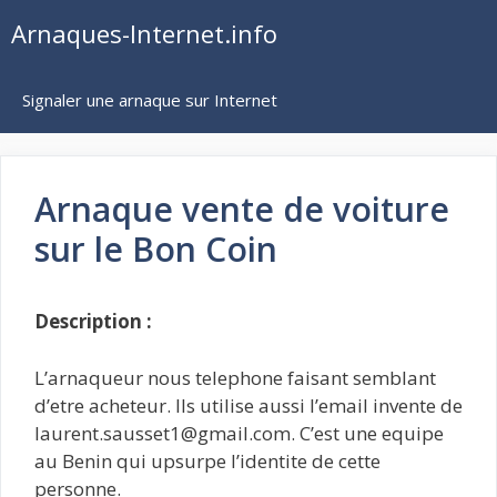
Aller
Arnaques-Internet.info
au
contenu
Signaler une arnaque sur Internet
Arnaque vente de voiture
sur le Bon Coin
Description :
L’arnaqueur nous telephone faisant semblant
d’etre acheteur. Ils utilise aussi l’email invente de
laurent.sausset1@gmail.com. C’est une equipe
au Benin qui upsurpe l’identite de cette
personne.