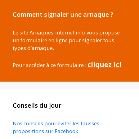
Comment signaler une arnaque ?
Le site Arnaques-internet.info vous propose
un formulaire en ligne pour signaler tous
types d’arnaque.
cliquez ici
Pour accéder à ce formulaire :
Conseils du jour
Nos conseils pour éviter les fausses
propositions sur Facebook