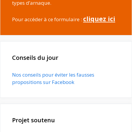
types d’arnaque.
cliquez ici
Pour accéder à ce formulaire :
Conseils du jour
Nos conseils pour éviter les fausses
propositions sur Facebook
Projet soutenu