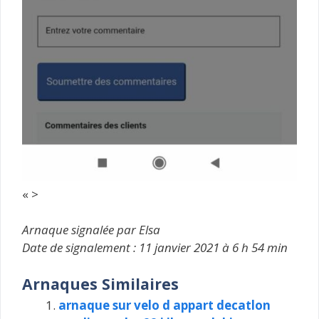
« >
Arnaque signalée par Elsa
Date de signalement : 11 janvier 2021 à 6 h 54 min
Arnaques Similaires
arnaque sur velo d appart decatlon