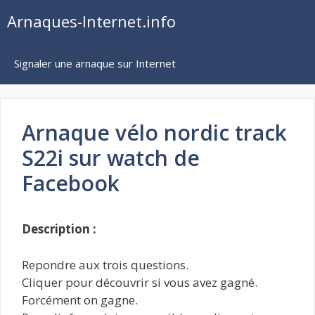
Aller
Arnaques-Internet.info
au
contenu
Signaler une arnaque sur Internet
Arnaque vélo nordic track
S22i sur watch de
Facebook
Description :
Repondre aux trois questions.
Cliquer pour découvrir si vous avez gagné.
Forcément on gagne.