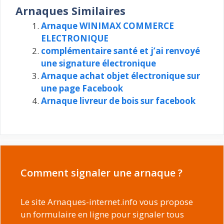
Arnaques Similaires
Arnaque WINIMAX COMMERCE
ELECTRONIQUE
complémentaire santé et j’ai renvoyé
une signature électronique
Arnaque achat objet électronique sur
une page Facebook
Arnaque livreur de bois sur facebook
Comment signaler une arnaque ?
Le site Arnaques-internet.info vous propose
un formulaire en ligne pour signaler tous