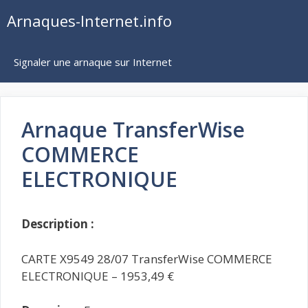
Aller
Arnaques-Internet.info
au
contenu
Signaler une arnaque sur Internet
Arnaque TransferWise
COMMERCE
ELECTRONIQUE
Description :
CARTE X9549 28/07 TransferWise COMMERCE
ELECTRONIQUE – 1953,49 €