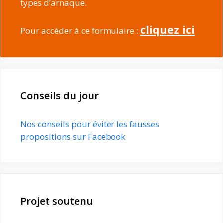
types d’arnaque.
cliquez ici
Pour accéder à ce formulaire :
Conseils du jour
Nos conseils pour éviter les fausses
propositions sur Facebook
Projet soutenu