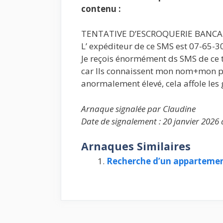
contenu :
TENTATIVE D’ESCROQUERIE BANCA
L’ expéditeur de ce SMS est 07-65-3
Je reçois énormément ds SMS de ce ty
car Ils connaissent mon nom+mon pré
anormalement élevé, cela affole les
Arnaque signalée par Claudine
Date de signalement : 20 janvier 2026 
Arnaques Similaires
Recherche d’un apparteme