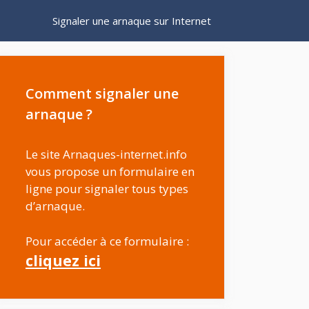
Signaler une arnaque sur Internet
Comment signaler une
arnaque ?
Le site Arnaques-internet.info
vous propose un formulaire en
ligne pour signaler tous types
d’arnaque.
Pour accéder à ce formulaire :
cliquez ici