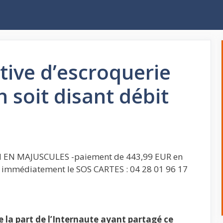
ive d’escroquerie
 soit disant débit
EN MAJUSCULES -paiement de 443,99 EUR en
tez immédiatement le SOS CARTES : 04 28 01 96 17
la part de l’Internaute ayant partagé ce