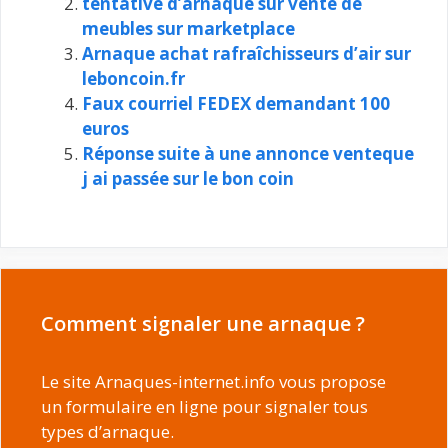
tentative d’arnaque sur vente de
meubles sur marketplace
Arnaque achat rafraîchisseurs d’air sur
leboncoin.fr
Faux courriel FEDEX demandant 100
euros
Réponse suite à une annonce venteque
j ai passée sur le bon coin
Comment signaler une arnaque ?
Le site Arnaques-internet.info vous propose
un formulaire en ligne pour signaler tous
types d’arnaque.