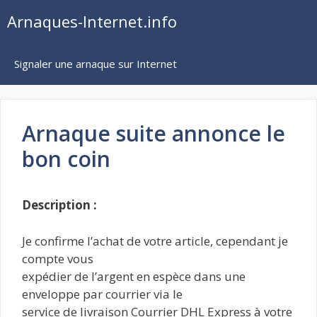
Aller
Arnaques-Internet.info
au
contenu
Signaler une arnaque sur Internet
Arnaque suite annonce le
bon coin
Description :
Je confirme l’achat de votre article, cependant je
compte vous
expédier de l’argent en espèce dans une
enveloppe par courrier via le
service de livraison Courrier DHL Express à votre