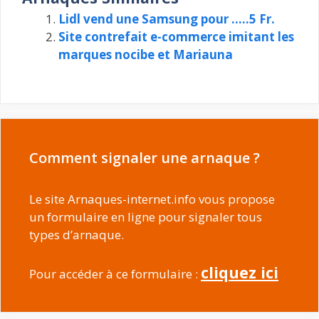
Lidl vend une Samsung pour …..5 Fr.
Site contrefait e-commerce imitant les
marques nocibe et Mariauna
Comment signaler une arnaque ?
Le site Arnaques-internet.info vous propose
un formulaire en ligne pour signaler tous
types d’arnaque.
cliquez ici
Pour accéder à ce formulaire :