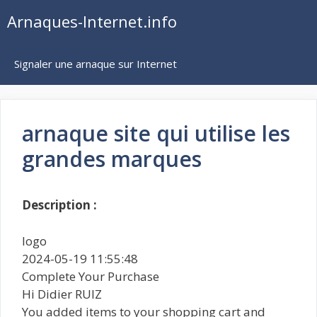
Aller
Arnaques-Internet.info
au
contenu
Signaler une arnaque sur Internet
arnaque site qui utilise les
grandes marques
Description :
logo
2024-05-19 11:55:48
Complete Your Purchase
Hi Didier RUIZ
You added items to your shopping cart and