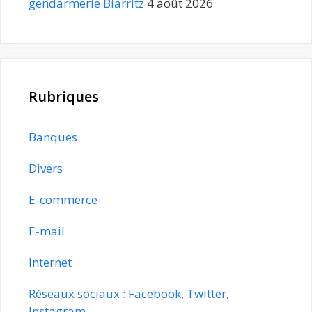
gendarmerie Biarritz
4 août 2026
Rubriques
Banques
Divers
E-commerce
E-mail
Internet
Réseaux sociaux : Facebook, Twitter,
Instagram…