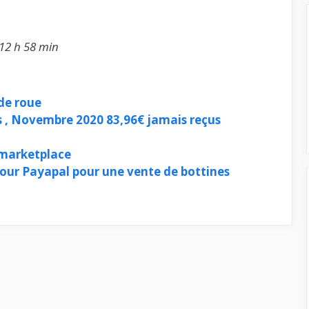
 12 h 58 min
de roue
 , Novembre 2020 83,96€ jamais reçus
marketplace
pour Payapal pour une vente de bottines