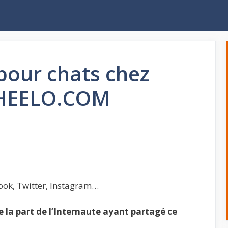
pour chats chez
WHEELO.COM
ook, Twitter, Instagram…
la part de l’Internaute ayant partagé ce