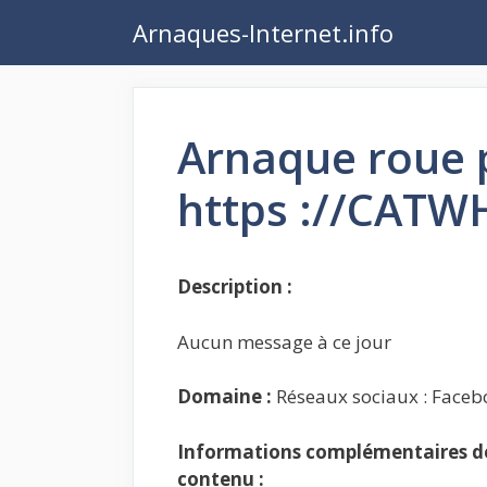
Aller
Arnaques-Internet.info
au
contenu
Arnaque roue 
https ://CAT
Description :
Aucun message à ce jour
Domaine :
Réseaux sociaux : Faceb
Informations complémentaires de 
contenu :