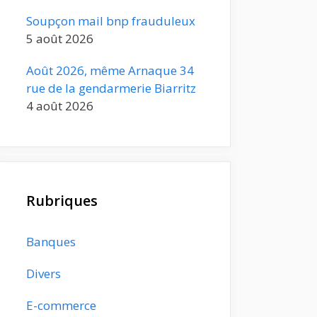
Soupçon mail bnp frauduleux
5 août 2026
Août 2026, même Arnaque 34
rue de la gendarmerie Biarritz
4 août 2026
Rubriques
Banques
Divers
E-commerce