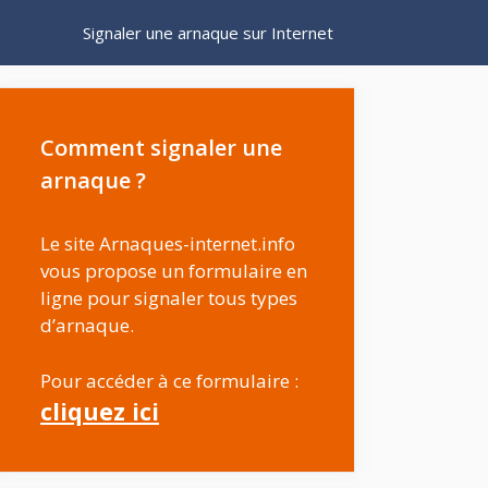
Signaler une arnaque sur Internet
Comment signaler une
arnaque ?
Le site Arnaques-internet.info
vous propose un formulaire en
ligne pour signaler tous types
d’arnaque.
Pour accéder à ce formulaire :
cliquez ici