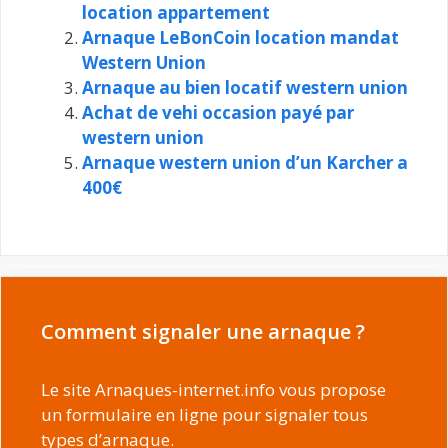
location appartement
Arnaque LeBonCoin location mandat
Western Union
Arnaque au bien locatif western union
Achat de vehi occasion payé par
western union
Arnaque western union d’un Karcher a
400€
Comment signaler une arnaque ?
Le site Arnaques-internet.info vous propose
un formulaire en ligne pour signaler tous
types d’arnaque.