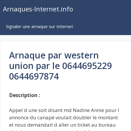
Aller
Arnaques-Internet.info
au
contenu
Signaler une arnaque sur Internet
Arnaque par western
union par le 0644695229
0644697874
Description :
Appel d une soit disant md Nadine Annie pour l
annonce du canapé voulait doubler le montant
et nous demandait d aller un ticket au bureau