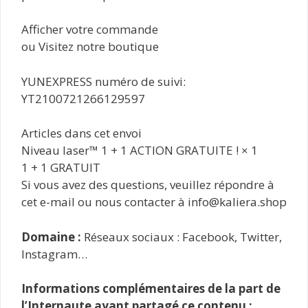
Afficher votre commande
ou Visitez notre boutique
YUNEXPRESS numéro de suivi:
YT2100721266129597
Articles dans cet envoi
Niveau laser™ 1 + 1 ACTION GRATUITE ! × 1
1 + 1 GRATUIT
Si vous avez des questions, veuillez répondre à
cet e-mail ou nous contacter à info@kaliera.shop
Domaine :
Réseaux sociaux : Facebook, Twitter,
Instagram…
Informations complémentaires de la part de
l’Internaute ayant partagé ce contenu :