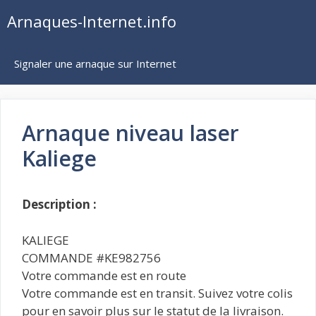
Aller
Arnaques-Internet.info
au
contenu
Signaler une arnaque sur Internet
Arnaque niveau laser
Kaliege
Description :
KALIEGE
COMMANDE #KE982756
Votre commande est en route
Votre commande est en transit. Suivez votre colis
pour en savoir plus sur le statut de la livraison.