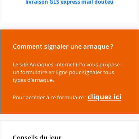
livraison GLS express mail douteu
Comment signaler une arnaque ?
Le site Arnaques-internet.info vous propose
un formulaire en ligne pour signaler tous
types d’arnaque.
cliquez ici
Pour accéder à ce formulaire :
Conseils du jour