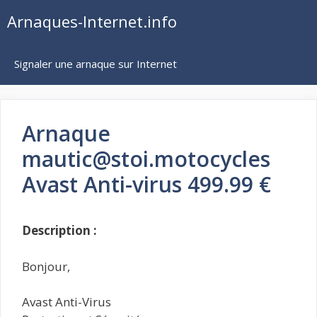
Aller
Arnaques-Internet.info
au
contenu
Signaler une arnaque sur Internet
Arnaque
mautic@stoi.motocycles
Avast Anti-virus 499.99 €
Description :
Bonjour,
Avast Anti-Virus