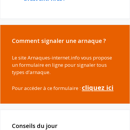
Comment signaler une arnaque ?
Le site Arnaques-internet.info vous propose
un formulaire en ligne pour signaler tous
types d’arnaque.
cliquez ici
Pour accéder à ce formulaire :
Conseils du jour