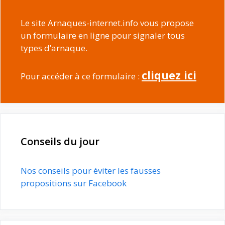
Le site Arnaques-internet.info vous propose
un formulaire en ligne pour signaler tous
types d’arnaque.
cliquez ici
Pour accéder à ce formulaire :
Conseils du jour
Nos conseils pour éviter les fausses
propositions sur Facebook