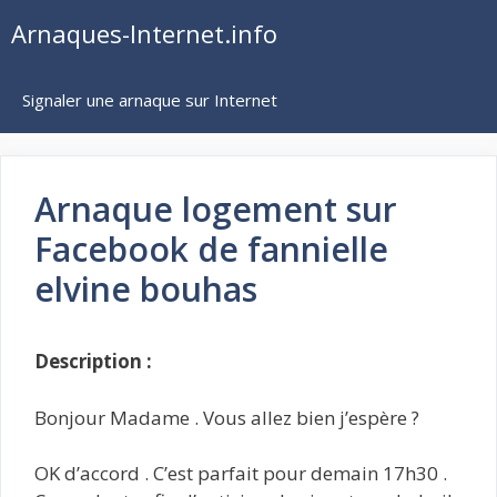
Aller
Arnaques-Internet.info
au
contenu
Signaler une arnaque sur Internet
Arnaque logement sur
Facebook de fannielle
elvine bouhas
Description :
Bonjour Madame . Vous allez bien j’espère ?
OK d’accord . C’est parfait pour demain 17h30 .