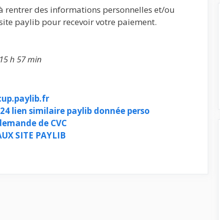
à rentrer des informations personnelles et/ou
ite paylib pour recevoir votre paiement.
 15 h 57 min
up.paylib.fr
24 lien similaire paylib donnée perso
c demande de CVC
UX SITE PAYLIB