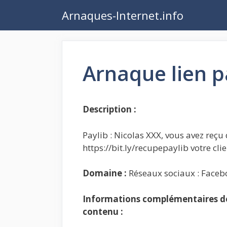
Aller
Arnaques-Internet.info
au
contenu
Arnaque lien p
Description :
Paylib : Nicolas XXX, vous avez reçu 
https://bit.ly/recupepaylib votre cl
Domaine :
Réseaux sociaux : Faceb
Informations complémentaires de 
contenu :