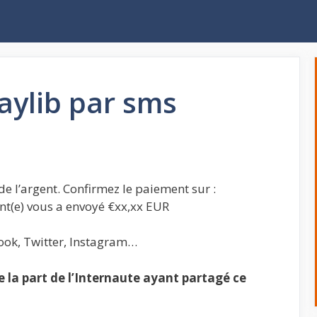
aylib par sms
de l’argent. Confirmez le paiement sur :
ient(e) vous a envoyé €xx,xx EUR
ook, Twitter, Instagram…
la part de l’Internaute ayant partagé ce