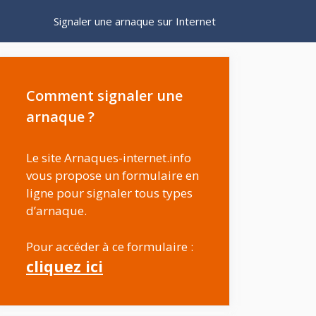
Signaler une arnaque sur Internet
Comment signaler une
arnaque ?
Le site Arnaques-internet.info
vous propose un formulaire en
ligne pour signaler tous types
d’arnaque.
Pour accéder à ce formulaire :
cliquez ici