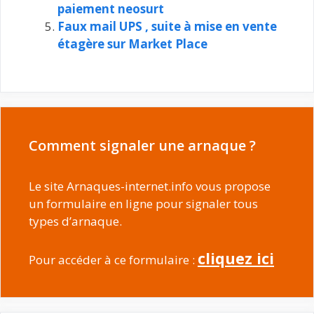
paiement neosurt
Faux mail UPS , suite à mise en vente
étagère sur Market Place
Comment signaler une arnaque ?
Le site Arnaques-internet.info vous propose
un formulaire en ligne pour signaler tous
types d’arnaque.
cliquez ici
Pour accéder à ce formulaire :