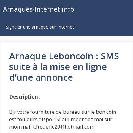
Aller
Arnaques-Internet.info
au
contenu
Signaler une arnaque sur Internet
Arnaque Leboncoin : SMS
suite à la mise en ligne
d’une annonce
Description :
Bjr votre fourniture de bureau sur le bon coin
est toujours dispo ? Si oui répondez moi sur
mon mail t.frederic29@hotmail.com