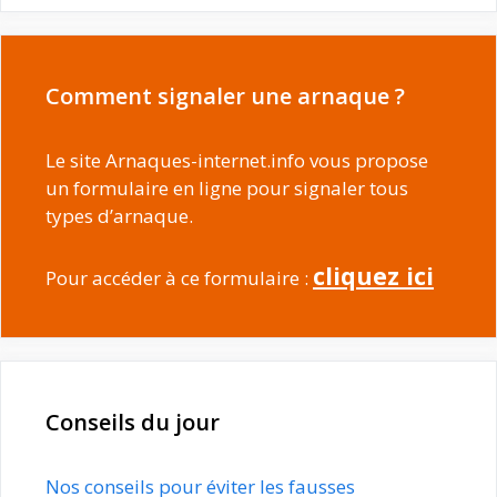
Comment signaler une arnaque ?
Le site Arnaques-internet.info vous propose
un formulaire en ligne pour signaler tous
types d’arnaque.
cliquez ici
Pour accéder à ce formulaire :
Conseils du jour
Nos conseils pour éviter les fausses