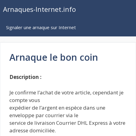
Aller
Arnaques-Internet.info
au
contenu
Signaler une arnaque sur Internet
Arnaque le bon coin
Description :
Je confirme l’achat de votre article, cependant je
compte vous
expédier de l’argent en espèce dans une
enveloppe par courrier via le
service de livraison Courrier DHL Express à votre
adresse domiciliée.